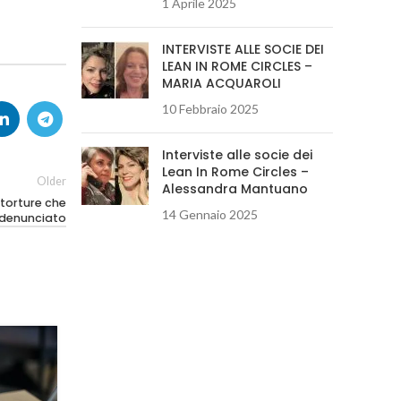
1 Aprile 2025
INTERVISTE ALLE SOCIE DEI
LEAN IN ROME CIRCLES –
MARIA ACQUAROLI
10 Febbraio 2025
Interviste alle socie dei
Lean In Rome Circles –
Older
Alessandra Mantuano
 torture che
14 Gennaio 2025
 denunciato
27
MAG