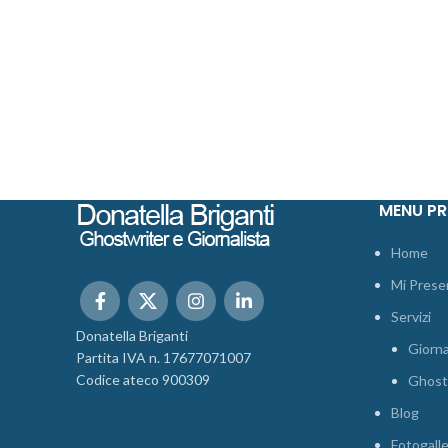
MENU PR
Home
Mi Prese
Servizi
Donatella Briganti
Giorna
Partita IVA n. 17677071007
Codice ateco 900309
Ghost
Blog
Fotogall