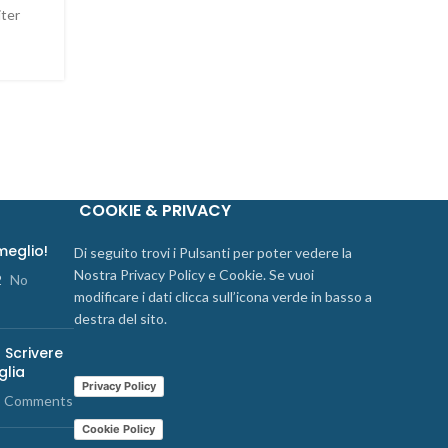
iter
COOKIE & PRIVACY
 meglio!
Di seguito trovi i Pulsanti per poter vedere la
Nostra Privacy Policy e Cookie. Se vuoi
2
No
modificare i dati clicca sull’icona verde in basso a
destra del sito.
 Scrivere
glia
Privacy Policy
 Comments
Cookie Policy