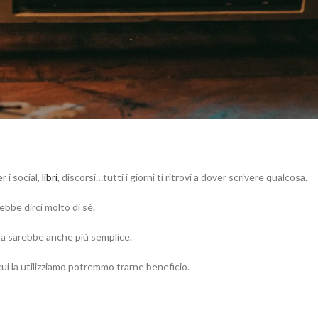
 i social,
libri
, discorsi…tutti i giorni ti ritrovi a dover scrivere qualcosa.
rebbe dirci molto di sé.
ta sarebbe anche più semplice.
ui la utilizziamo potremmo trarne beneficio.