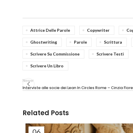
Attrice Delle Parole
Copywriter
Co
Ghostwriting
Parole
Scrittura
Scrivere Su Commissione
Scrivere Testi
Scrivere Un Libro
Newer
Interviste alle socie dei Lean In Circles Rome – Cinzia Fiore
Related Posts
06