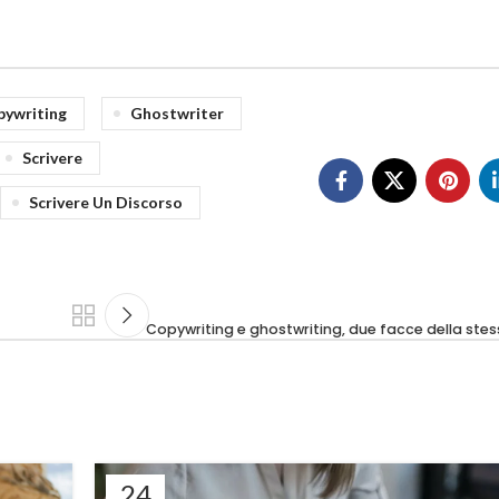
pywriting
Ghostwriter
Scrivere
Scrivere Un Discorso
Copywriting e ghostwriting, due facce della stes
24