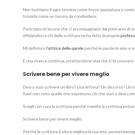
Non buttiamo lì ogni termine come fosse spazzatura o come s
trovarla come un tesoro da condividere.
Purtroppo le lacune che ci accompagnano dai primi anni di s
affidandoci a chi della scrittura ne ha fatto la propria
profess
Mi definisco
l’attrice delle parole
perché le parole le amo e vo
È una ricerca continua, un’attenzione viva che ti fa crescere 
Scrivere bene per vivere meglio
Devi o vuoi scrivere un libro? Una lettera? Un discorso? Un 
fuori non sono quelle che esprimono ciò che vuoi o devi co
Scegli con cura la scrittura perché tramite la scrittura potrai 
Scrivere bene per vivere meglio.
Perché la scrittura è vita e migliora la tua vita: permettiamog