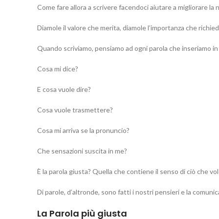
Come fare allora a scrivere facendoci aiutare a migliorare la n
Diamole il valore che merita, diamole l’importanza che richiede
Quando scriviamo, pensiamo ad ogni parola che inseriamo in q
Cosa mi dice?
E cosa vuole dire?
Cosa vuole trasmettere?
Cosa mi arriva se la pronuncio?
Che sensazioni suscita in me?
È la parola giusta? Quella che contiene il senso di ciò che v
Di parole, d’altronde, sono fatti i nostri pensieri e la comuni
La Parola più giusta