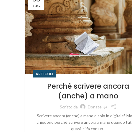
LUG
ARTICOLI
Perché scrivere ancora
(anche) a mano
Scritto da
Donatell@
Scrivere ancora (anche) a mano o solo in digitale? Mol
chiedono perché scrivere ancora a mano quando tut
quasi, si fa con un...