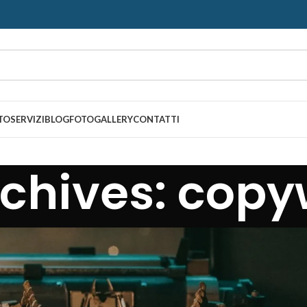
TO
SERVIZI
BLOG
FOTOGALLERY
CONTATTI
chives: copy