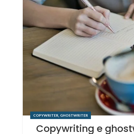
,
COPYWRITER
GHOSTWRITER
Copywriting e ghostw