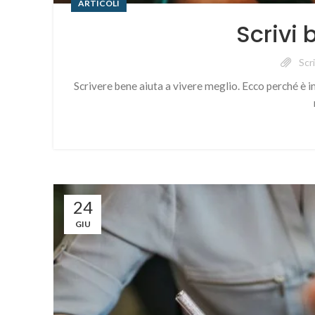
ARTICOLI
Scrivi 
Scr
Scrivere bene aiuta a vivere meglio. Ecco perché è 
24
GIU