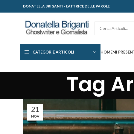
DONATELLA BRIGANTI - L'ATTRICE DELLE PAROLE
CATEGORIE ARTICOLI
HOME
MI PRESEN
Tag Ar
21
NOV