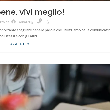
bene, vivi meglio!
0
itto da
Donatell@
importante scegliere bene le parole che utilizziamo nella comunicazi
noi stessi e con gli altri.
LEGGI TUTTO