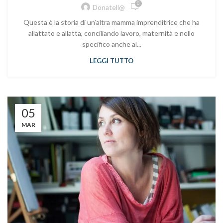
0
Donatell@
Questa è la storia di un’altra mamma imprenditrice che ha
allattato e allatta, conciliando lavoro, maternità e nello
specifico anche al...
LEGGI TUTTO
05
MAR