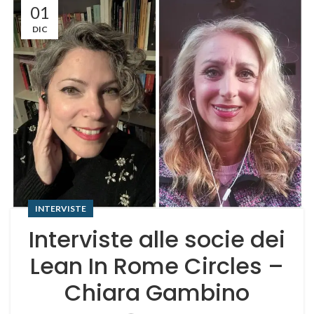
01
DIC
INTERVISTE
Interviste alle socie dei
Lean In Rome Circles –
Chiara Gambino