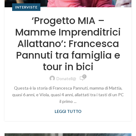
INTERVISTE
‘Progetto MIA –
Mamme Imprenditrici
Allattano’: Francesca
Pannuti tra famiglia e
tour in bici
0
Donatell@
Questa è la storia di Francesca Pannuti, mamma di Mattia,
quasi 6 anni, e Viola, quasi 4 anni, allattati tra i tasti di un PC
il primo ...
LEGGI TUTTO