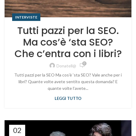
INTERVISTE
Tutti pazzi per la SEO.
Ma cos’è ‘sta SEO?
Che c’entra con i libri?
0
Donatell@
Tutti pazzi per la SEO Ma cos’è ‘sta SEO? Vale anche per i
libri? Quante volte avete sentito questa domanda? E
quante volte l’avete...
LEGGI TUTTO
02