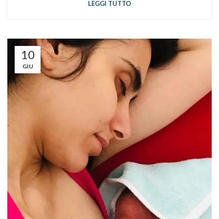
LEGGI TUTTO
10
GIU