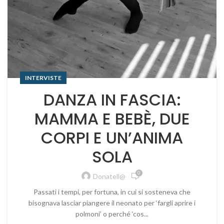
INTERVISTE
DANZA IN FASCIA:
MAMMA E BEBÈ, DUE
CORPI E UN’ANIMA
SOLA
0
Donatell@
Passati i tempi, per fortuna, in cui si sosteneva che
bisognava lasciar piangere il neonato per ‘fargli aprire i
polmoni’ o perché ‘cos...