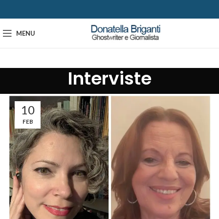
MENU
Interviste
10
FEB