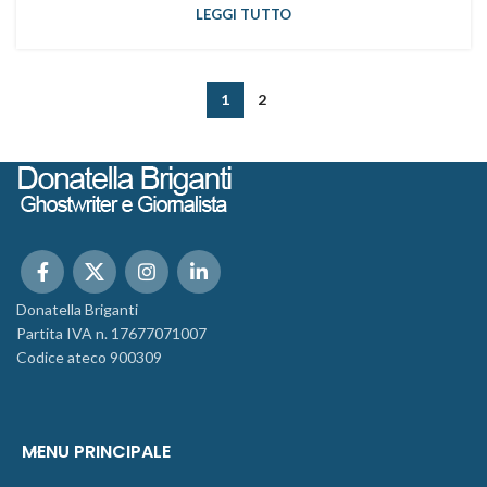
LEGGI TUTTO
1
2
Donatella Briganti
Partita IVA n. 17677071007
Codice ateco 900309
MENU PRINCIPALE