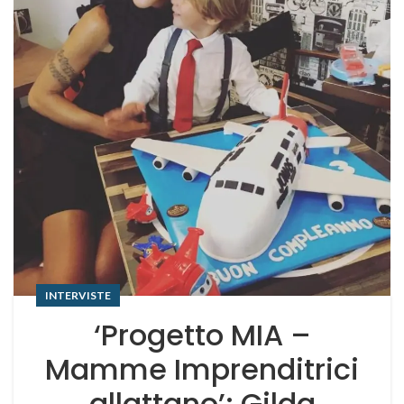
INTERVISTE
‘Progetto MIA –
Mamme Imprenditrici
allattano’: Gilda