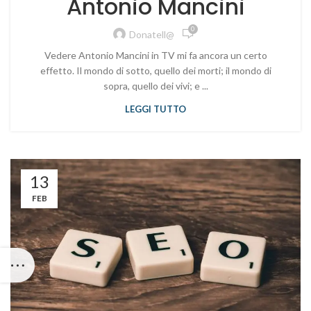
Antonio Mancini
0
Donatell@
Vedere Antonio Mancini in TV mi fa ancora un certo
effetto. Il mondo di sotto, quello dei morti; il mondo di
sopra, quello dei vivi; e ...
LEGGI TUTTO
13
FEB