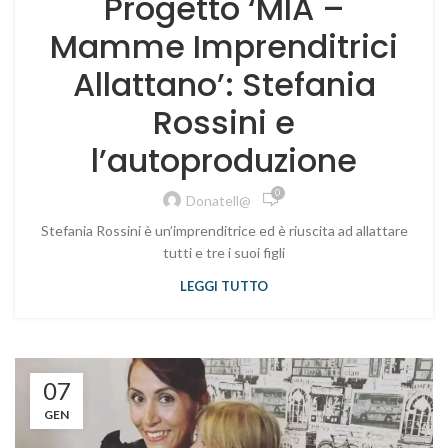
Progetto ‘MIA –
Mamme Imprenditrici
Allattano’: Stefania
Rossini e
l’autoproduzione
0
Donatell@
Stefania Rossini è un’imprenditrice ed è riuscita ad allattare
tutti e tre i suoi figli
LEGGI TUTTO
07
GEN