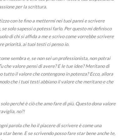
assione per la scrittura.
izzo con te fino a mettermi nei tuoi panni e scrivere
 se solo sapessi o potessi farlo. Per questo mi definisco
 ruolo di chi si affida a me e scrivo come vorrebbe scrivere
e priorità, ai tuoi testi ci penso io.
come sembra e, se non sei un professionista, non potrai
Tu che valore pensi di avere? E le tue idee? Meritano di
tutto il valore che contengono in potenza? Ecco, allora
modo che i tuoi testi abbiano il valore che meritano e che
da solo perché è ciò che amo fare di più. Questo dona valore
aviglia, no?!
ogni parola che ho il piacere di scrivere è come una
 a star bene. E se scrivendo posso fare star bene anche te,