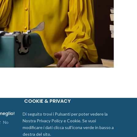
COOKIE & PRIVACY
 meglio!
Di seguito trovi i Pulsanti per poter vedere la
Nostra Privacy Policy e Cookie. Se vuoi
2
No
modificare i dati clicca sull’icona verde in basso a
destra del sito.