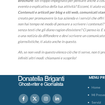
Brochure
: sei troppo impegnato per pensare anche a cosa
evento o esplicativa della tua attività? Eccomi, ti aiuto vo
Contenuti e articoli per blog e siti web, comunicati st
creato per promuovere la tua azienda e i servizi che offri m
non hai tempo né modo di pensare a scrivere i contenuti? E
senza testi che gli diano ragion d’esistere? Ci penso io. 
o una notizia da diffondere e devi scrivere un comunicato
giornslistiche, ti aiuto anche in questo.
Ah, se non vedi in questo elenco ciò che ti serve, non ti p
infiniti altri modi: chiamami e scoprilo!
MENU PR
Home
Mi Prese
Servizi