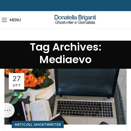
MENU
Tag Archives:
Mediaevo
27
OTT
,
ARTICOLI
GHOSTWRITER