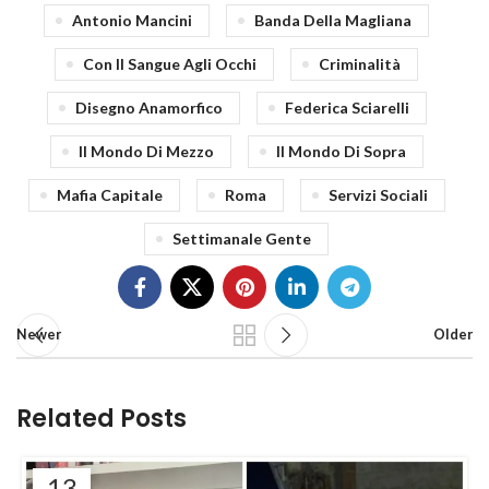
Antonio Mancini
Banda Della Magliana
Con Il Sangue Agli Occhi
Criminalità
Disegno Anamorfico
Federica Sciarelli
Il Mondo Di Mezzo
Il Mondo Di Sopra
Mafia Capitale
Roma
Servizi Sociali
Settimanale Gente
Newer
Older
Related Posts
13