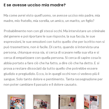
E se avesse ucciso mia madre?
Ma come avrei visto quell’uomo, se avesse ucciso mio padre, mia
madre, mio fratello, mia sorella, un amico, un marito, un figlio?
Probabilmente non con gli stessi occhi. Ma intervistare un criminale
del genere e poi riportare le sue risposte, la sua faccia, le sue
espressioni, le sue emozioni con tutto quello che per iscritto non si
può trasmettere, non è facile. Di certo, quando si intervista una
persona, chiunque essa sia, si cerca di scavare nella sua vita e si
cerca di empatizzare con quella persona. Si cerca di capire cosa lo
abbia portato a fare ciò che ha fatto, a dire ciò che ha detto. E si
prova a restare dissociati da tutto quello che potrebbe essere
giudizio e pregiudizio. Ecco, io in quegli occhi non ci vedevo più il
sangue. Solo tanto dolore e pentimento. Tanta rassegnazione per
non poter cambiare il passato e il dolore causato.