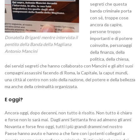
segreti che questa
banda criminale porta
con sé, troppe cose
ancora da capire,
persone troppo
Donatella Briganti mentre intervista il
importanti e di potere
pentito della Banda della Magliana
coinvolte, personaggi
Antonio Mancini
della finanza, della
politica, della chiesa,
dei servizi segreti che hanno collaborato con Mancini e gli altri suoi
compagni assassini facendo di Roma, la Capitale, la caput mundi,
una città al centro non solo della nazione, del potere e della bellezza
ma anche della criminalità organizzata.
E oggi?
Ancora oggi, dopo decenni, non tutto è risolto. Non tutto è chiaro
e forse non lo sarà mai. Dagli anni Settanta fino ad almeno gli anni
Novanta e forse fino oggi, tutti i più grandi drammi nel nostro
Paese hanno avuto e hanno a che fare con i potenti collegati a