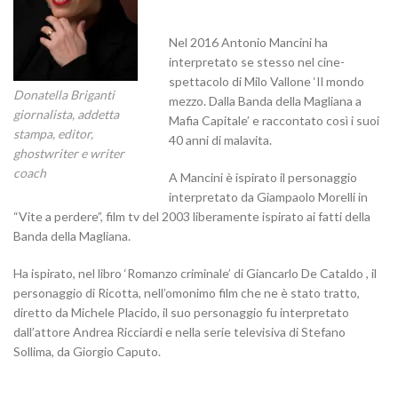
Nel 2016 Antonio Mancini ha
interpretato se stesso nel cine-
spettacolo di Milo Vallone ‘Il mondo
Donatella Briganti
mezzo. Dalla Banda della Magliana a
giornalista, addetta
Mafia Capitale’ e raccontato così i suoi
stampa, editor,
40 anni di malavita.
ghostwriter e writer
coach
A Mancini è ispirato il personaggio
interpretato da Giampaolo Morelli in
“Vite a perdere”, film tv del 2003 liberamente ispirato ai fatti della
Banda della Magliana.
Ha ispirato, nel libro ‘Romanzo criminale’ di Giancarlo De Cataldo , il
personaggio di Ricotta, nell’omonimo film che ne è stato tratto,
diretto da Michele Placido, il suo personaggio fu interpretato
dall’attore Andrea Ricciardi e nella serie televisiva di Stefano
Sollima, da Giorgio Caputo.