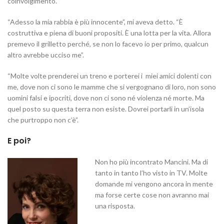
coinvolgimento.
“Adesso la mia rabbia è più innocente”, mi aveva detto. “È
costruttiva e piena di buoni propositi. È una lotta per la vita. Allora
premevo il grilletto perché, se non lo facevo io per primo, qualcun
altro avrebbe ucciso me”.
“Molte volte prenderei un treno e porterei i miei amici dolenti con
me, dove non ci sono le mamme che si vergognano di loro, non sono
uomini falsi e ipocriti, dove non ci sono né violenza né morte. Ma
quel posto su questa terra non esiste. Dovrei portarli in un’isola
che purtroppo non c’è”.
E poi?
Non ho più incontrato Mancini. Ma di
tanto in tanto l’ho visto in TV. Molte
domande mi vengono ancora in mente
ma forse certe cose non avranno mai
una risposta.