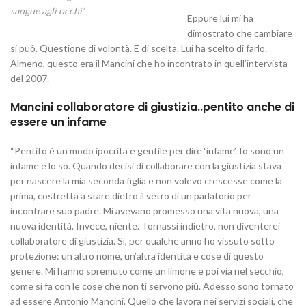
sangue agli occhi’
Eppure lui mi ha
dimostrato che cambiare
si può. Questione di volontà. E di scelta. Lui ha scelto di farlo.
Almeno, questo era il Mancini che ho incontrato in quell’intervista
del 2007.
Mancini collaboratore di giustizia..pentito anche di
essere un infame
“Pentito è un modo ipocrita e gentile per dire ‘infame’. Io sono un
infame e lo so. Quando decisi di collaborare con la giustizia stava
per nascere la mia seconda figlia e non volevo crescesse come la
prima, costretta a stare dietro il vetro di un parlatorio per
incontrare suo padre. Mi avevano promesso una vita nuova, una
nuova identità. Invece, niente. Tornassi indietro, non diventerei
collaboratore di giustizia. Sì, per qualche anno ho vissuto sotto
protezione: un altro nome, un’altra identità e cose di questo
genere. Mi hanno spremuto come un limone e poi via nel secchio,
come si fa con le cose che non ti servono più. Adesso sono tornato
ad essere Antonio Mancini. Quello che lavora nei servizi sociali, che