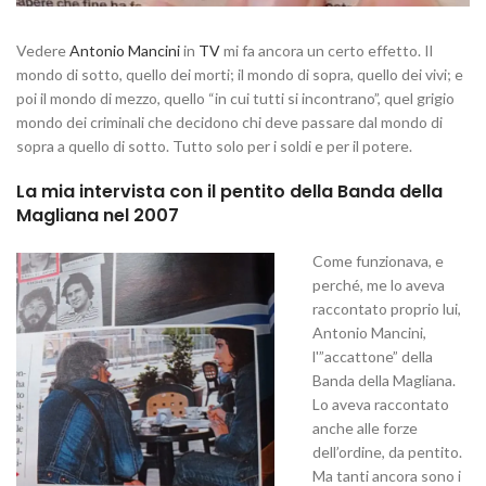
Vedere
Antonio Mancini
in
TV
mi fa ancora un certo effetto. Il
mondo di sotto, quello dei morti; il mondo di sopra, quello dei vivi; e
poi il mondo di mezzo, quello “in cui tutti si incontrano”, quel grigio
mondo dei criminali che decidono chi deve passare dal mondo di
sopra a quello di sotto. Tutto solo per i soldi e per il potere.
La mia intervista con il pentito della Banda della
Magliana nel 2007
Come funzionava, e
perché, me lo aveva
raccontato proprio lui,
Antonio Mancini,
l'”accattone” della
Banda della Magliana.
Lo aveva raccontato
anche alle forze
dell’ordine, da pentito.
Ma tanti ancora sono i