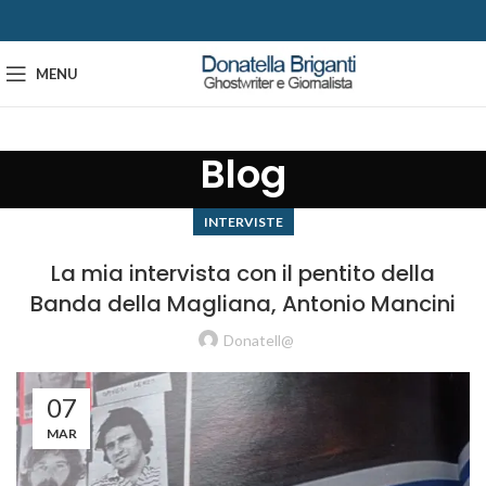
MENU
Blog
INTERVISTE
La mia intervista con il pentito della
Banda della Magliana, Antonio Mancini
Donatell@
07
MAR