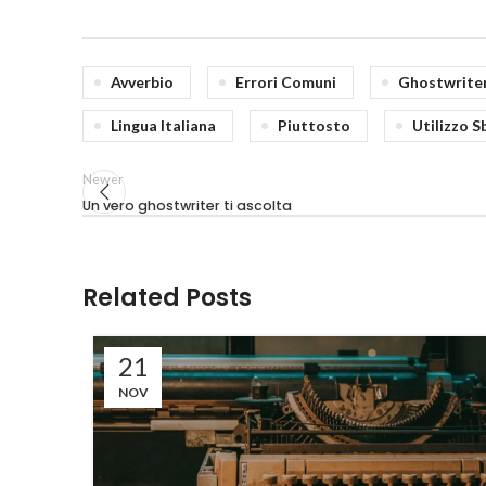
Avverbio
Errori Comuni
Ghostwrite
Lingua Italiana
Piuttosto
Utilizzo S
Newer
Un vero ghostwriter ti ascolta
Related Posts
21
NOV