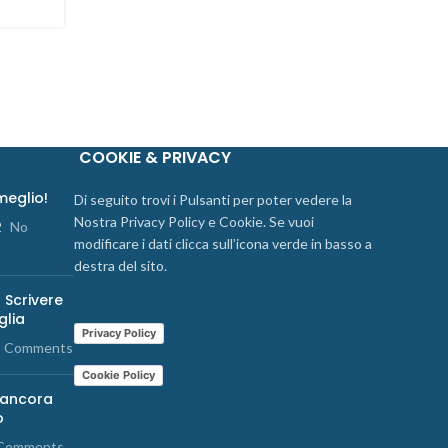
COOKIE & PRIVACY
 meglio!
Di seguito trovi i Pulsanti per poter vedere la
Nostra Privacy Policy e Cookie. Se vuoi
2
No
modificare i dati clicca sull’icona verde in basso a
destra del sito.
 Scrivere
glia
Privacy Policy
 Comments
Cookie Policy
 ancora
o
Comments