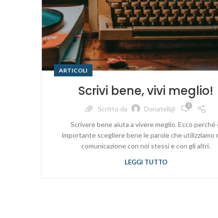
ARTICOLI
Scrivi bene, vivi meglio!
0
Scritto da
Donatell@
Scrivere bene aiuta a vivere meglio. Ecco perché 
importante scegliere bene le parole che utilizziamo 
comunicazione con noi stessi e con gli altri.
LEGGI TUTTO