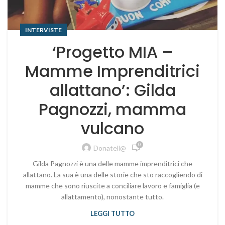
INTERVISTE
‘Progetto MIA –
Mamme Imprenditrici
allattano’: Gilda
Pagnozzi, mamma
vulcano
0
Donatell@
Gilda Pagnozzi è una delle mamme imprenditrici che
allattano. La sua è una delle storie che sto raccogliendo di
mamme che sono riuscite a conciliare lavoro e famiglia (e
allattamento), nonostante tutto.
LEGGI TUTTO