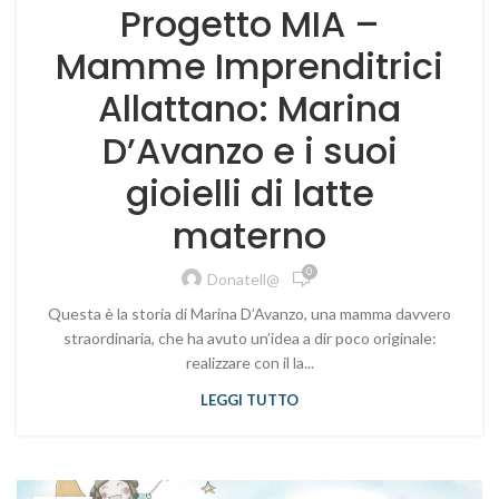
Progetto MIA –
Mamme Imprenditrici
Allattano: Marina
D’Avanzo e i suoi
gioielli di latte
materno
0
Donatell@
Questa è la storia di Marina D’Avanzo, una mamma davvero
straordinaria, che ha avuto un’idea a dir poco originale:
realizzare con il la...
LEGGI TUTTO