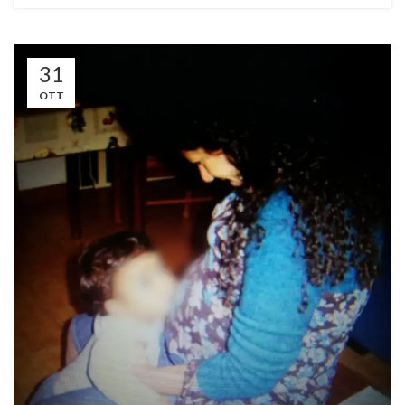
31
OTT