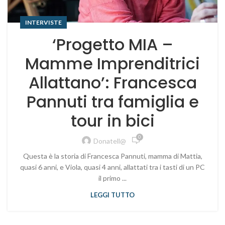
INTERVISTE
‘Progetto MIA –
Mamme Imprenditrici
Allattano’: Francesca
Pannuti tra famiglia e
tour in bici
0
Donatell@
Questa è la storia di Francesca Pannuti, mamma di Mattia,
quasi 6 anni, e Viola, quasi 4 anni, allattati tra i tasti di un PC
il primo ...
LEGGI TUTTO