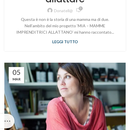
0
Donatell@
Questa è non è la storia di una mamma ma di due.
Nell’ambito del mio progetto ‘MIA – MAMME
IMPRENDITRICI ALLATTANO’ mi hanno raccontato...
LEGGI TUTTO
05
MAR