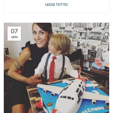
LEGGI TUTTO
07
GEN