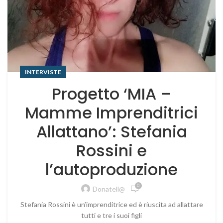
INTERVISTE
Progetto ‘MIA –
Mamme Imprenditrici
Allattano’: Stefania
Rossini e
l’autoproduzione
0
Donatell@
Stefania Rossini è un’imprenditrice ed è riuscita ad allattare
tutti e tre i suoi figli