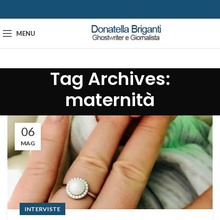
MENU
Tag Archives:
maternità
06
MAG
INTERVISTE