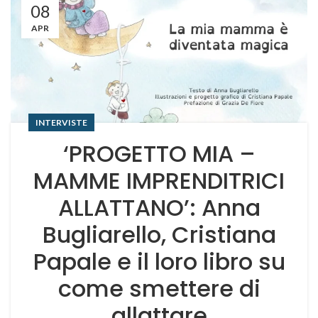
08
APR
INTERVISTE
‘PROGETTO MIA –
MAMME IMPRENDITRICI
ALLATTANO’: Anna
Bugliarello, Cristiana
Papale e il loro libro su
come smettere di
allattare