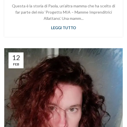
Questa è la storia di Paola, un’altra mamma che ha scelto di
far parte del mio ‘Progetto MIA – Mamme Imprenditrici
Allattano’. Una mamm...
LEGGI TUTTO
12
FEB