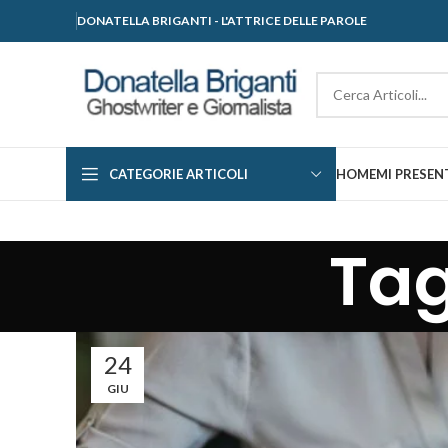
DONATELLA BRIGANTI - L'ATTRICE DELLE PAROLE
CATEGORIE ARTICOLI
HOME
MI PRESEN
Tag
24
GIU