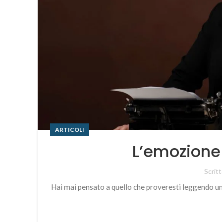
ARTICOLI
L’emozione 
Scrit
Hai mai pensato a quello che proveresti leggendo un li