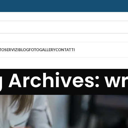
TO
SERVIZI
BLOG
FOTOGALLERY
CONTATTI
 Archives: wr