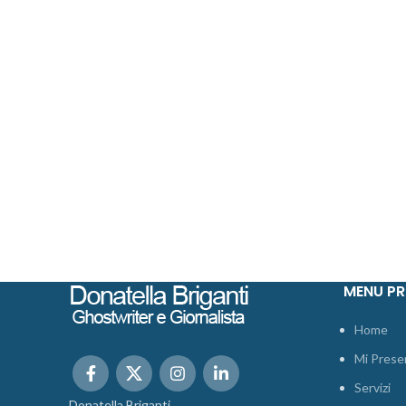
MENU PR
Home
Mi Prese
Servizi
Donatella Briganti