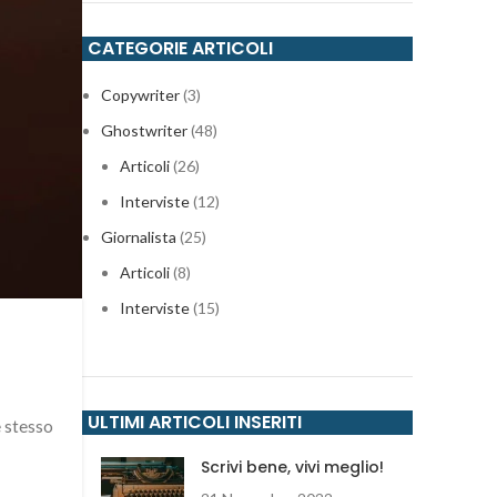
CATEGORIE ARTICOLI
Copywriter
(3)
Ghostwriter
(48)
Articoli
(26)
Interviste
(12)
Giornalista
(25)
Articoli
(8)
Interviste
(15)
ULTIMI ARTICOLI INSERITI
e stesso
Scrivi bene, vivi meglio!