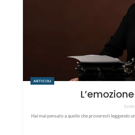
ARTICOLI
L’emozione 
Scrit
Hai mai pensato a quello che proveresti leggendo un li