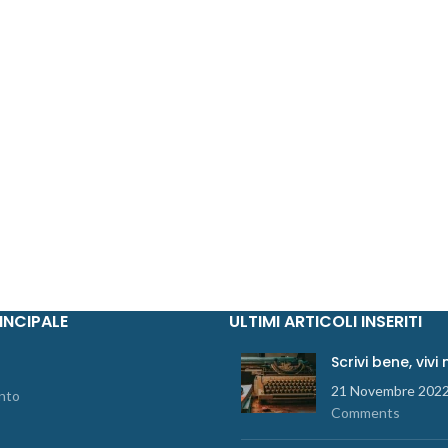
INCIPALE
ULTIMI ARTICOLI INSERITI
Scrivi bene, vivi
21 Novembre 202
nto
Comments