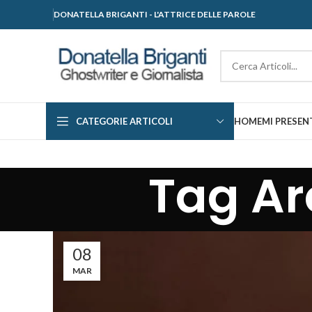
DONATELLA BRIGANTI - L'ATTRICE DELLE PAROLE
CATEGORIE ARTICOLI
HOME
MI PRESEN
Tag Ar
08
MAR