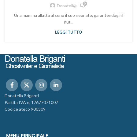
0
Donatell@
Una mamma allatta al seno il suo neonato, garantendogli il
nut...
LEGGI TUTTO
Donatella Briganti
Partita IVA n. 17677071007
Codice ateco 900309
MENU PRINCIPALE