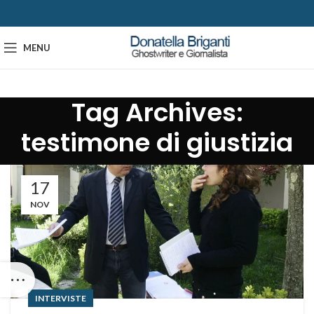
MENU
Tag Archives:
testimone di giustizia
17
NOV
INTERVISTE