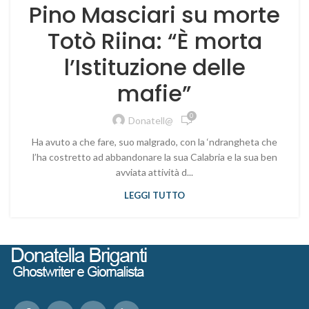
Pino Masciari su morte
Totò Riina: “È morta
l’Istituzione delle
mafie”
0
Donatell@
Ha avuto a che fare, suo malgrado, con la ‘ndrangheta che
l’ha costretto ad abbandonare la sua Calabria e la sua ben
avviata attività d...
LEGGI TUTTO