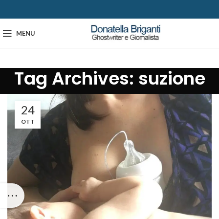
MENU
Tag Archives: suzione
24
OTT