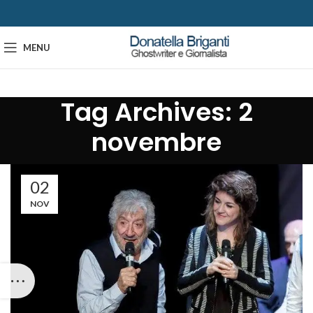
MENU
Tag Archives: 2
novembre
02
NOV