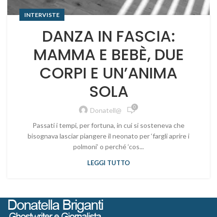
INTERVISTE
DANZA IN FASCIA:
MAMMA E BEBÈ, DUE
CORPI E UN’ANIMA
SOLA
0
Donatell@
Passati i tempi, per fortuna, in cui si sosteneva che
bisognava lasciar piangere il neonato per ‘fargli aprire i
polmoni’ o perché ‘cos...
LEGGI TUTTO