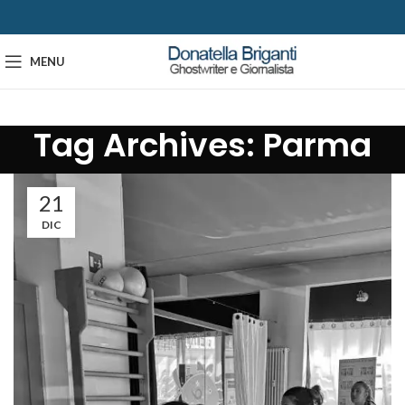
MENU
Tag Archives: Parma
21
DIC