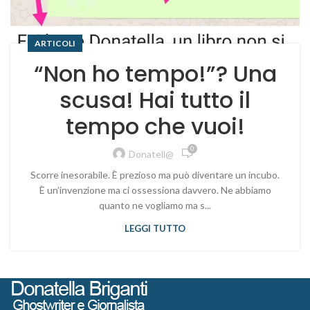
ARTICOLI
“Non ho tempo!”? Una
scusa! Hai tutto il
tempo che vuoi!
0
Donatell@
Scorre inesorabile. È prezioso ma può diventare un incubo.
È un’invenzione ma ci ossessiona davvero. Ne abbiamo
quanto ne vogliamo ma s...
LEGGI TUTTO